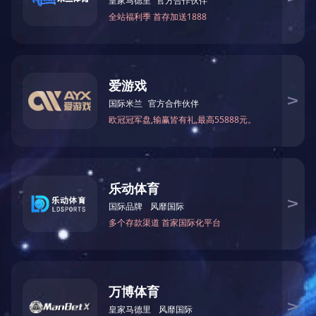
我们的核心产品系列，助力各行各业的高端
密封需求：
金属密封圈
：
致力于开发和制造满足各种应
用严格要求的优质金属密封件，
适用于高
温、高压及严苛工况，提供卓越的密封性能
与长寿命保障。其主要客户群体涵盖航空航
天、医疗器械、能源装备、半导体通信设备
等多个行业。包括：
金属C型圈
：兼具弹性与抗压性，广泛应用
于航空航天、能源及精密设备领域。
金属O型圈
：采用特种合金材质，在极
端环
境下仍保持稳定的密封效果，适用于化工、
汽车及高端制造行业。
金属E型圈
：具备独特的弹性结构高回弹性
能，是涡轮增压器，燃气轮机
的理想选择。