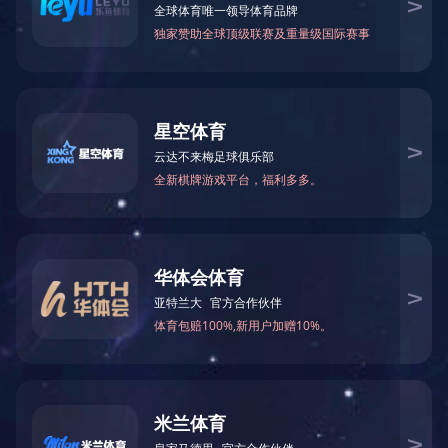
放假时间：
2026年2月12日（星期三）至2026年2月24日
（星期二）
共13天。
复工时间：
2026年2月25日（正月初九）准时开工。
📞放假期间我们可以正常处理询价和技术咨
询，可通过邮箱或电话与我们联系。
预祝大家春节愉快，阖家安康，
平安喜乐，
万事顺意！
值此新春佳节之际，尚固也向大家简要介绍